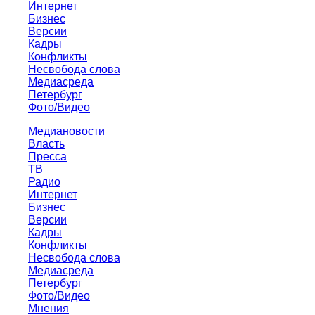
Интернет
Бизнес
Версии
Кадры
Конфликты
Несвобода слова
Медиасреда
Петербург
Фото/Видео
Медиановости
Власть
Пресса
ТВ
Радио
Интернет
Бизнес
Версии
Кадры
Конфликты
Несвобода слова
Медиасреда
Петербург
Фото/Видео
Мнения