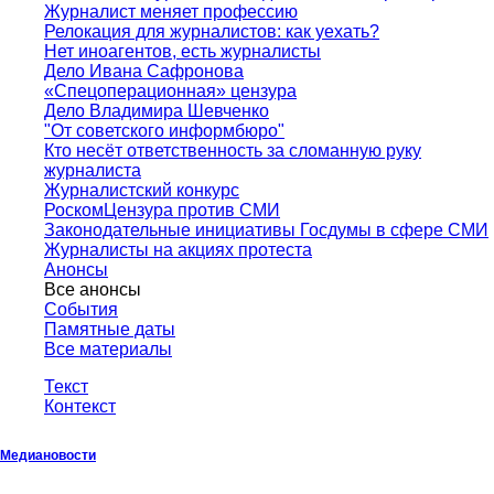
Журналист меняет профессию
Релокация для журналистов: как уехать?
Нет иноагентов, есть журналисты
Дело Ивана Сафронова
«Спецоперационная» цензура
Дело Владимира Шевченко
"От советского информбюро"
Кто несёт ответственность за сломанную руку
журналиста
Журналистский конкурс
РоскомЦензура против СМИ
Законодательные инициативы Госдумы в сфере СМИ
Журналисты на акциях протеста
Анонсы
Все анонсы
События
Памятные даты
Все материалы
Текст
Контекст
Медиановости