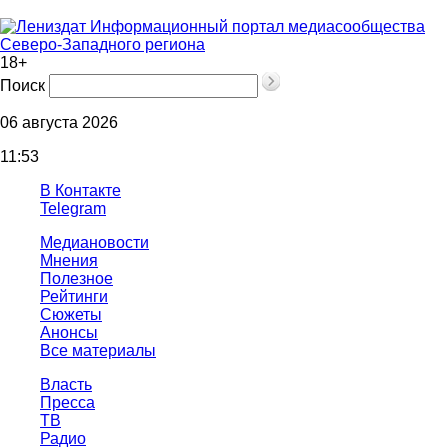
Информационный портал медиасообщества
Северо-Западного региона
18+
Поиск
06 августа 2026
11:53
В Контакте
Telegram
Медиановости
Мнения
Полезное
Рейтинги
Сюжеты
Анонсы
Все материалы
Власть
Пресса
ТВ
Радио