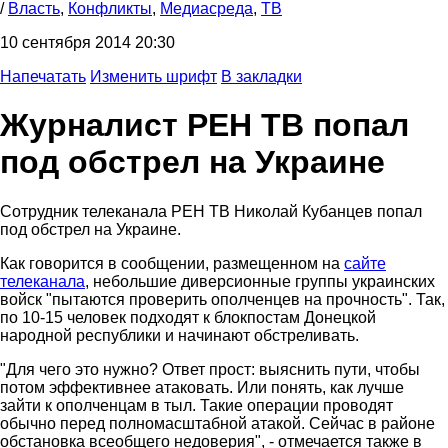
/
Власть
,
Конфликты
,
Медиасреда
,
ТВ
10 сентября 2014 20:30
Напечатать
Изменить шрифт
В закладки
Журналист РЕН ТВ попал
под обстрел на Украине
Сотрудник телеканала РЕН ТВ Николай Кубанцев попал
под обстрел на Украине.
Как говорится в сообщении, размещенном на
сайте
телеканала
, небольшие диверсионные группы украинских
войск "пытаются проверить ополченцев на прочность". Так,
по 10-15 человек подходят к блокпостам Донецкой
народной республики и начинают обстреливать.
"Для чего это нужно? Ответ прост: выяснить пути, чтобы
потом эффективнее атаковать. Или понять, как лучше
зайти к ополченцам в тыл. Такие операции проводят
обычно перед полномасштабной атакой. Сейчас в районе
обстановка всеобщего недоверия", - отмечается также в