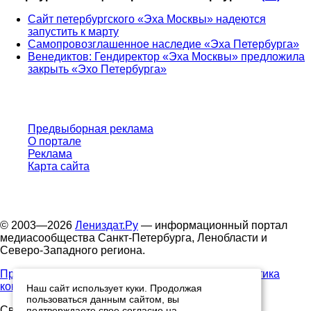
Сайт петербургского «Эха Москвы» надеются
запустить к марту
Самопровозглашенное наследие «Эха Петербурга»
Венедиктов: Гендиректор «Эха Москвы» предложила
закрыть «Эхо Петербурга»
Предвыборная реклама
О портале
Реклама
Карта сайта
© 2003—2026
Лениздат.Ру
— информационный портал
медиасообщества Санкт-Петербурга, Ленобласти и
Северо-Западного региона.
Правила использования содержания сайта.
Политика
конфиденциальности.
Наш сайт использует куки. Продолжая
пользоваться данным сайтом, вы
Свидетельство о регистрации средства массовой
подтверждаете свое согласие на