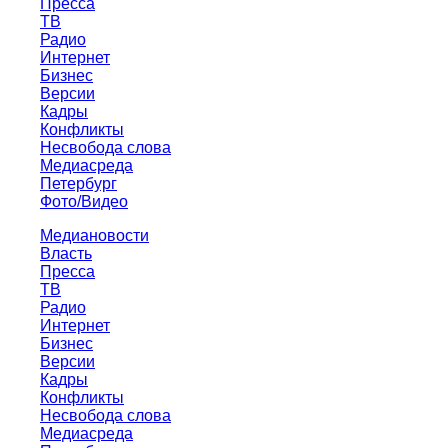
Пресса
ТВ
Радио
Интернет
Бизнес
Версии
Кадры
Конфликты
Несвобода слова
Медиасреда
Петербург
Фото/Видео
Медиановости
Власть
Пресса
ТВ
Радио
Интернет
Бизнес
Версии
Кадры
Конфликты
Несвобода слова
Медиасреда