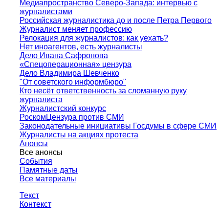
Медиапространство Северо-Запада: интервью с
журналистами
Российская журналистика до и после Петра Первого
Журналист меняет профессию
Релокация для журналистов: как уехать?
Нет иноагентов, есть журналисты
Дело Ивана Сафронова
«Спецоперационная» цензура
Дело Владимира Шевченко
"От советского информбюро"
Кто несёт ответственность за сломанную руку
журналиста
Журналистский конкурс
РоскомЦензура против СМИ
Законодательные инициативы Госдумы в сфере СМИ
Журналисты на акциях протеста
Анонсы
Все анонсы
События
Памятные даты
Все материалы
Текст
Контекст