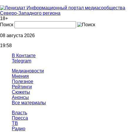
Информационный портал медиасообщества
Северо-Западного региона
18+
Поиск
08 августа 2026
19:58
В Контакте
Telegram
Медиановости
Мнения
Полезное
Рейтинги
Сюжеты
Анонсы
Все материалы
Власть
Пресса
ТВ
Радио