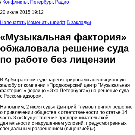
/
Конфликты
,
Петербург
,
Радио
20 июля 2015 19:12
Напечатать
Изменить шрифт
В закладки
«Музыкальная фактория»
обжаловала решение суда
по работе без лицензии
В Арбитражном суде зарегистрировали апелляционную
жалобу от компании «Продюсерский центр "Музыкальная
фактория"» (юрлицо «Эха Петербурга») на решение суда
с Роскомнадзором.
Напомним, 2 июля судья Дмитрий Глумов принял решение
о привлечении общества к ответственности по статье 14
часть 3 («Осуществление предпринимательской
деятельности с нарушением условий, предусмотренных
специальным разрешением (лицензией)»).