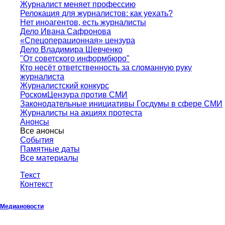
Журналист меняет профессию
Релокация для журналистов: как уехать?
Нет иноагентов, есть журналисты
Дело Ивана Сафронова
«Спецоперационная» цензура
Дело Владимира Шевченко
"От советского информбюро"
Кто несёт ответственность за сломанную руку
журналиста
Журналистский конкурс
РоскомЦензура против СМИ
Законодательные инициативы Госдумы в сфере СМИ
Журналисты на акциях протеста
Анонсы
Все анонсы
События
Памятные даты
Все материалы
Текст
Контекст
Медиановости