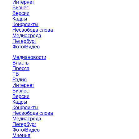
Интернет
Бизнес
Версии
Кадры
Конфликты
Несвобода слова
Медиасреда
Петербург
Фото/Видео
Медиановости
Власть
Пресса
ТВ
Радио
Интернет
Бизнес
Версии
Кадры
Конфликты
Несвобода слова
Медиасреда
Петербург
Фото/Видео
Мнения