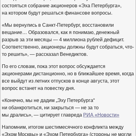
состояться собрание акционеров «Эха Петербурга»,
на котором будут решаться финансове вопросы.
«Мы вернулись в Санкт-Петербург, восстановили
вещание… Образовался, как я понимаю, денежный
разрыв за эти месяцы — 4 миллиона рублей дефицит.
Соответственно, акционеры должны будут собраться, что-
то решить», — рассказал Венедиктов.
По его словам, пока этот вопрос обсуждается
акционерами дистанционно, но в ближайшее время, когда
все выйдут из летних отпусков в конце августа, этот
вопрос встанет на повестку дня.
«Конечно, мы не дадим „Эху Петербурга“
ни обанкротиться, ни закрыться — не за то
мы дрались», — цитирует главреда
РИА «Новости»
Напомним, итогом шестимесячного конфликта между
«Эхом Москвы» и «Эхом Петербурга» (стороны не могли