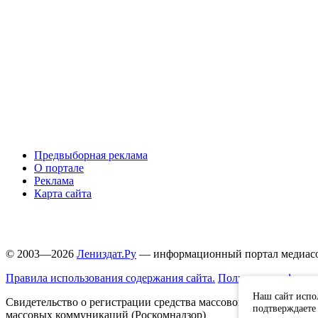
Предвыборная реклама
О портале
Реклама
Карта сайта
© 2003—2026
Лениздат.Ру
— информационный портал медиасоо
Правила использования содержания сайта.
Политика конфиден
Наш сайт испо
Свидетельство о регистрации средства массовой информации 
подтверждаете 
массовых коммуникаций (Роскомнадзор)