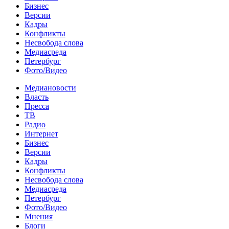
Бизнес
Версии
Кадры
Конфликты
Несвобода слова
Медиасреда
Петербург
Фото/Видео
Медиановости
Власть
Пресса
ТВ
Радио
Интернет
Бизнес
Версии
Кадры
Конфликты
Несвобода слова
Медиасреда
Петербург
Фото/Видео
Мнения
Блоги