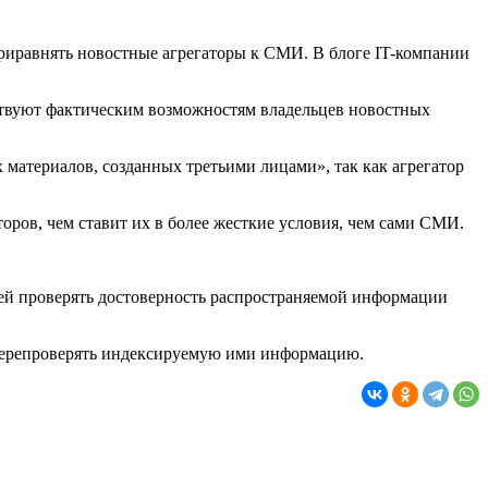
риравнять новостные агрегаторы к СМИ. В блоге IT-компании
тствуют фактическим возможностям владельцев новостных
 материалов, созданных третьими лицами», так как агрегатор
торов, чем ставит их в более жесткие условия, чем сами СМИ.
лей проверять достоверность распространяемой информации
 перепроверять индексируемую ими информацию.