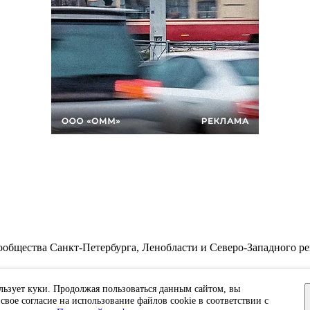
бщества Санкт-Петербурга, Ленобласти и Северо-Западного ре
циальности.
льзует куки. Продолжая пользоваться данным сайтом, вы
ЭЛ №ФС77-91046, выданное 10.03.2026 Федеральной службой по 
свое согласие на использование файлов cookie в соответствии с