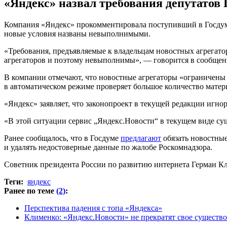
«Яндекс» назвал требования депутато
Компания «Яндекс» прокомментировала поступивший в Госдуму
новые условия названы невыполнимыми.
«Требования, предъявляемые к владельцам новостных агрегато
агрегаторов и поэтому невыполнимы», — говорится в сообщен
В компании отмечают, что новостные агрегаторы «ограничены 
в автоматическом режиме проверяет большое количество матер
«Яндекс» заявляет, что законопроект в текущей редакции игно
«В этой ситуации сервис „Яндекс.Новости“ в текущем виде су
Ранее сообщалось, что в Госдуме
предлагают
обязать новостные
и удалять недостоверные данные по жалобе Роскомнадзора.
Советник президента России по развитию интернета Герман 
Теги:
яндекс
Ранее по теме
(2)
:
Перспектива падения с топа «Яндекса»
Клименко: «Яндекс.Новости» не прекратят свое существ