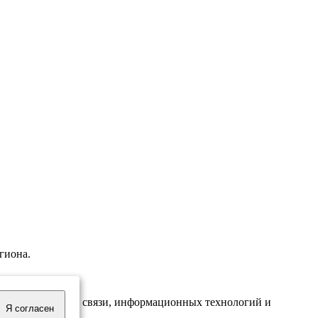
гиона.
надзору в сфере связи, информационных технологий и
Я согласен