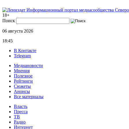
Информационный портал медиасообщества Северо
18+
Поиск
06 августа 2026
18:45
В Контакте
Telegram
Медиановости
Мнения
Полезное
Рейтинги
Сюжеты
Анонсы
Все материалы
Власть
Пресса
ТВ
Радио
Интернет