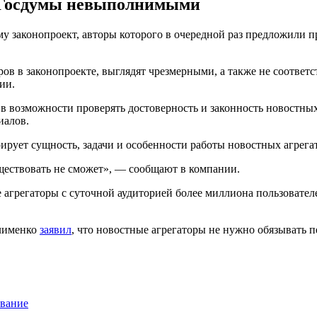
в Госдумы невыполнимыми
 законопроект, авторы которого в очередной раз предложили п
ров в законопроекте, выглядят чрезмерными, а также не соотве
ии.
в возможности проверять достоверность и законность новостных
иалов.
рирует сущность, задачи и особенности работы новостных агрега
ществовать не сможет», — сообщают в компании.
 агрегаторы с суточной аудиторией более миллиона пользовате
Клименко
заявил
, что новостные агрегаторы не нужно обязывать
ование