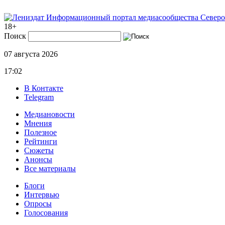
Информационный портал медиасообщества Северо
18+
Поиск
07 августа 2026
17:02
В Контакте
Telegram
Медиановости
Мнения
Полезное
Рейтинги
Сюжеты
Анонсы
Все материалы
Блоги
Интервью
Опросы
Голосования