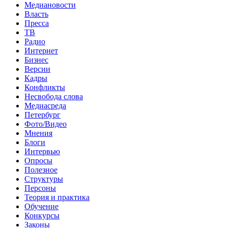
Медиановости
Власть
Пресса
ТВ
Радио
Интернет
Бизнес
Версии
Кадры
Конфликты
Несвобода слова
Медиасреда
Петербург
Фото/Видео
Мнения
Блоги
Интервью
Опросы
Полезное
Структуры
Персоны
Теория и практика
Обучение
Конкурсы
Законы