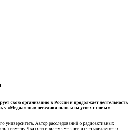
т
рует свою организацию в России и продолжает деятельность
ию, у «Медиазоны» невелики шансы на успех с новым
ого университета. Автор расследований о радиоактивных
ной измене. Два года и восемь месяцев из четырехлетнего