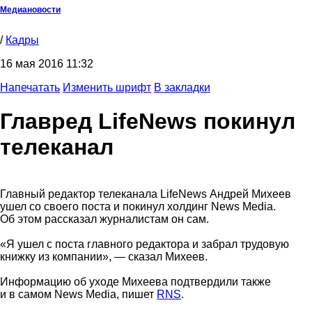
Медиановости
/
Кадры
16 мая 2016 11:32
Напечатать
Изменить шрифт
В закладки
Главред LifeNews покинул
телеканал
Главный редактор телеканала LifeNews Андрей Михеев
ушел со своего поста и покинул холдинг News Media.
Об этом рассказал журналистам он сам.
«Я ушел с поста главного редактора и забрал трудовую
книжку из компании», — сказал Михеев.
Информацию об уходе Михеева подтвердили также
и в самом News Media, пишет
RNS
.