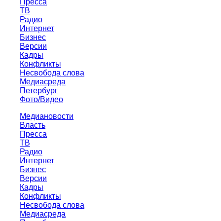
Пресса
ТВ
Радио
Интернет
Бизнес
Версии
Кадры
Конфликты
Несвобода слова
Медиасреда
Петербург
Фото/Видео
Медиановости
Власть
Пресса
ТВ
Радио
Интернет
Бизнес
Версии
Кадры
Конфликты
Несвобода слова
Медиасреда