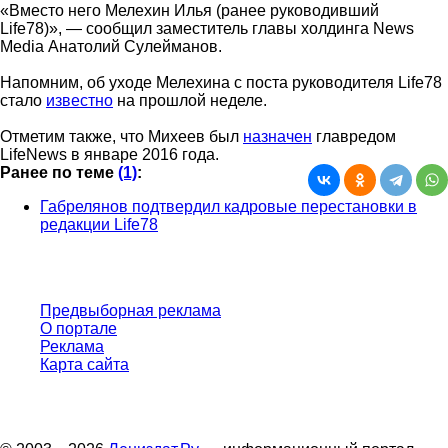
«Вместо него Мелехин Илья (ранее руководивший
Life78)», — сообщил заместитель главы холдинга News
Media Анатолий Сулейманов.
Напомним, об уходе Мелехина с поста руководителя Life78
стало
известно
на прошлой неделе.
Отметим также, что Михеев был
назначен
главредом
LifeNews в январе 2016 года.
Ранее по теме
(1)
:
Габрелянов подтвердил кадровые перестановки в
редакции Life78
Предвыборная реклама
О портале
Реклама
Карта сайта