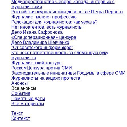
Медиапространство Северо-Запада: интервью с
журналистами
Российская журналистика до и после Петра Первого
Журналист меняет профессию
Релокация для журналистов: как уехать?
Нет иноагентов, есть журналисты
Дело Ивана Сафронова
«Спецоперационная» цензура
Дело Владимира Шевченко
"От советского информбюро"
Кто несёт ответственность за сломанную руку
журналиста
Журналистский конкурс
РоскомЦензура против СМИ
Законодательные инициативы Госдумы в сфере СМИ
Журналисты на акциях протеста
Анонсы
Все анонсы
События
Памятные даты
Все материалы
Текст
Контекст