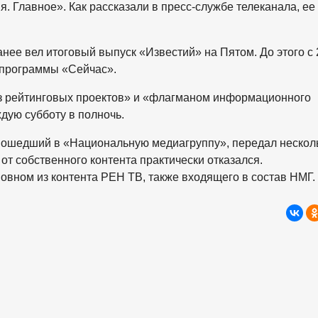
. Главное». Как рассказали в пресс-службе телеканала, ее
ее вел итоговый выпуск «Известий» на Пятом. До этого с 
 программы «Сейчас».
из рейтинговых проектов» и «флагманом информационного
дую субботу в полночь.
 вошедший в «Национальную медиагруппу», передал нескол
от собственного контента практически отказался.
ном из контента РЕН ТВ, также входящего в состав НМГ.