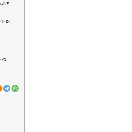
 доля
2003
ько