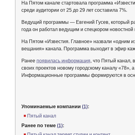
На Пятом канале стартовала программа «Известия
среди аудитории от 25 до 29 лет составила 7%.
Ведущий программы — Евгений Гусев, который ран
года он работал ведущим и спецкором новостной
На Пятом «Известия. Главное» назвали «одним 
вещания» канала. Программа выходит в эфир каж
Ранее
появилась информация
, что Пятый канал,
своих проектов новому городскому каналу «78», а 
Информационные программы формируются в основ
Упоминаемые компании
(1)
:
Пятый канал
Ранее по теме
(1)
:
Пятый канал теряет студии и контент