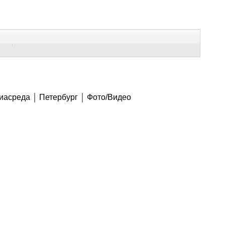
В Контакте
Telegram
СЕ МАТЕРИАЛЫ
иасреда
Петербург
Фото/Видео