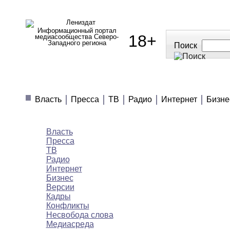
Информационный портал
18+
медиасообщества Северо-
Западного региона
Поиск
МЕДИАНОВОСТИ
МНЕНИЯ
ПОЛЕЗН
Власть
Пресса
ТВ
Радио
Интернет
Бизне
Медиановости
Власть
Пресса
ТВ
Радио
Интернет
Бизнес
Версии
Кадры
Конфликты
Несвобода слова
Медиасреда