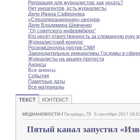
Релокация для журналистов: как уехать?
Нет иноагентов, есть журналисты
Дело Ивана Сафронова
«Спецоперационная» цензура
Дело Владимира Шевченко
"От советского информбюро"
Кто несёт ответственность за сломанную руку 
Журналистский конкурс
РоскомЦензура против СМИ
Законодательные инициативы Госдумы в сфе
Журналисты на акциях протеста
Анонсы
Все анонсы
События
Памятные даты
Все материалы
ТЕКСТ
КОНТЕКСТ
/
,
МЕДИАНОВОСТИ
5 сентября 2017 18:5
Петербург
ТВ
Пятый канал запустил «Изв