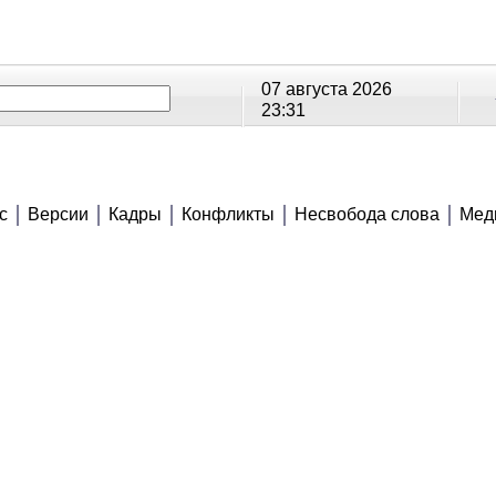
07 августа 2026
23:31
ОЕ
РЕЙТИНГИ
СЮЖЕТЫ
АНОНСЫ
В
с
Версии
Кадры
Конфликты
Несвобода слова
Мед