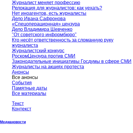
Журналист меняет профессию
Релокация для журналистов: как уехать?
Нет иноагентов, есть журналисты
Дело Ивана Сафронова
«Спецоперационная» цензура
Дело Владимира Шевченко
"От советского информбюро"
Кто несёт ответственность за сломанную руку
журналиста
Журналистский конкурс
РоскомЦензура против СМИ
Законодательные инициативы Госдумы в сфере СМИ
Журналисты на акциях протеста
Анонсы
Все анонсы
События
Памятные даты
Все материалы
Текст
Контекст
Медиановости