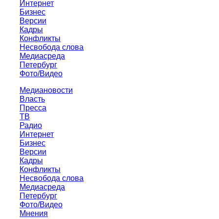
Интернет
Бизнес
Версии
Кадры
Конфликты
Несвобода слова
Медиасреда
Петербург
Фото/Видео
Медиановости
Власть
Пресса
ТВ
Радио
Интернет
Бизнес
Версии
Кадры
Конфликты
Несвобода слова
Медиасреда
Петербург
Фото/Видео
Мнения