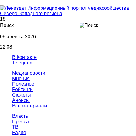
Информационный портал медиасообщества
Северо-Западного региона
18+
Поиск
08 августа 2026
22:08
В Контакте
Telegram
Медиановости
Мнения
Полезное
Рейтинги
Сюжеты
Анонсы
Все материалы
Власть
Пресса
ТВ
Радио