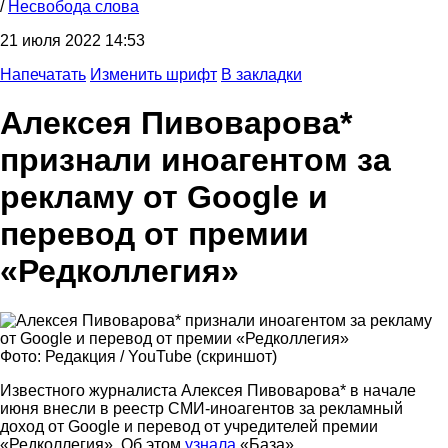
/
Несвобода слова
21 июля 2022 14:53
Напечатать
Изменить шрифт
В закладки
Алексея Пивоварова*
признали иноагентом за
рекламу от Google и
перевод от премии
«Редколлегия»
Фото: Редакция / YouTube (скриншот)
Известного журналиста Алексея Пивоварова* в начале
июня внесли в реестр СМИ-иноагентов за рекламный
доход от Google и перевод от учредителей премии
«Редколлегия». Об этом
узнала
«База».