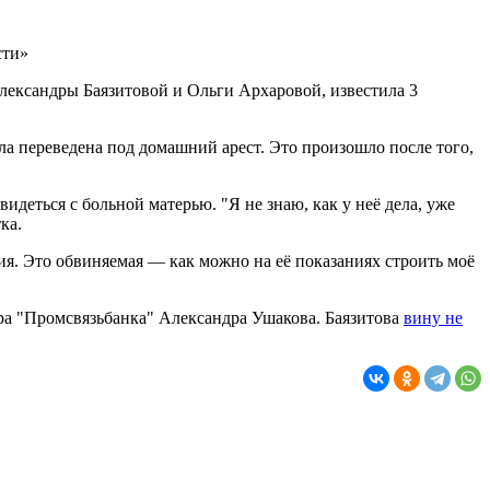
сти»
ександры Баязитовой и Ольги Архаровой, известила 3
ла переведена под домашний арест. Это произошло после того,
видеться с больной матерью. "Я не знаю, как у неё дела, уже
ка.
ия. Это обвиняемая — как можно на её показаниях строить моё
а "Промсвязьбанка" Александра Ушакова. Баязитова
вину не