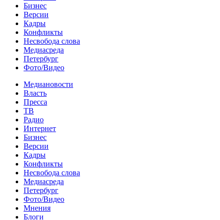
Бизнес
Версии
Кадры
Конфликты
Несвобода слова
Медиасреда
Петербург
Фото/Видео
Медиановости
Власть
Пресса
ТВ
Радио
Интернет
Бизнес
Версии
Кадры
Конфликты
Несвобода слова
Медиасреда
Петербург
Фото/Видео
Мнения
Блоги