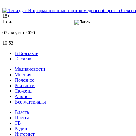
Информационный портал медиасообщества Северо
18+
Поиск
07 августа 2026
10:53
В Контакте
Telegram
Медиановости
Мнения
Полезное
Рейтинги
Сюжеты
Анонсы
Все материалы
Власть
Пресса
ТВ
Радио
Интернет