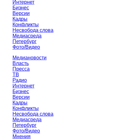
Интернет
Бизнес
Версии
Кадры
Конфликты
Несвобода слова
Медиасреда
Петербург
Фото/Видео
Медиановости
Власть
Пресса
ТВ
Радио
Интернет
Бизнес
Версии
Кадры
Конфликты
Несвобода слова
Медиасреда
Петербург
Фото/Видео
Мнения