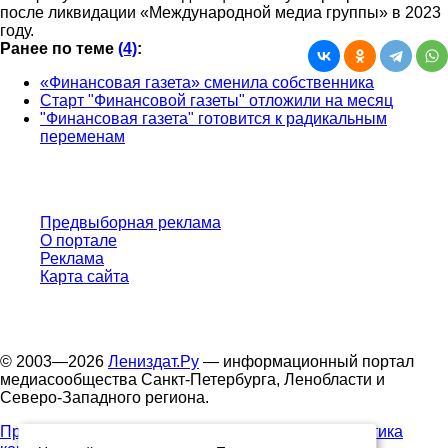
после ликвидации «Международной медиа группы» в 2023
году.
Ранее по теме
(4)
:
«Финансовая газета» сменила собственника
Старт "Финансовой газеты" отложили на месяц
"Финансовая газета" готовится к радикальным
переменам
Предвыборная реклама
О портале
Реклама
Карта сайта
© 2003—2026
Лениздат.Ру
— информационный портал
медиасообщества Санкт-Петербурга, Ленобласти и
Северо-Западного региона.
Правила использования содержания сайта.
Политика