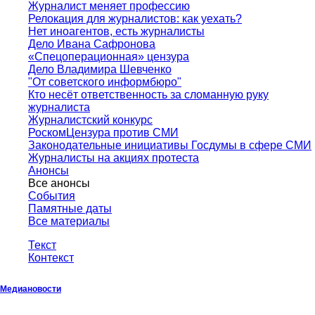
Журналист меняет профессию
Релокация для журналистов: как уехать?
Нет иноагентов, есть журналисты
Дело Ивана Сафронова
«Спецоперационная» цензура
Дело Владимира Шевченко
"От советского информбюро"
Кто несёт ответственность за сломанную руку
журналиста
Журналистский конкурс
РоскомЦензура против СМИ
Законодательные инициативы Госдумы в сфере СМИ
Журналисты на акциях протеста
Анонсы
Все анонсы
События
Памятные даты
Все материалы
Текст
Контекст
Медиановости