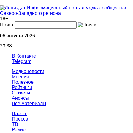
Информационный портал медиасообщества
Северо-Западного региона
18+
Поиск
06 августа 2026
23:38
В Контакте
Telegram
Медиановости
Мнения
Полезное
Рейтинги
Сюжеты
Анонсы
Все материалы
Власть
Пресса
ТВ
Радио