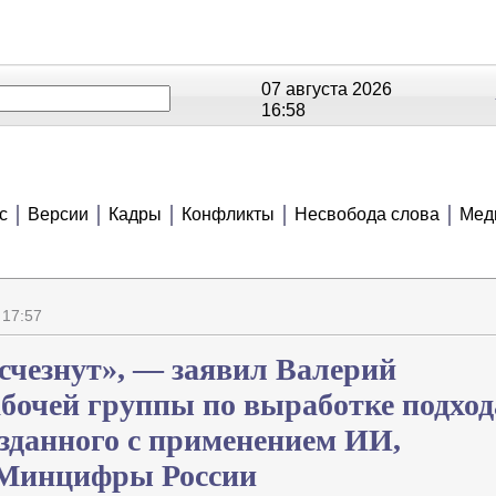
07 августа 2026
16:58
ОЕ
РЕЙТИНГИ
СЮЖЕТЫ
АНОНСЫ
В
с
Версии
Кадры
Конфликты
Несвобода слова
Мед
 17:57
счезнут», — заявил Валерий
бочей группы по выработке подход
зданного с применением ИИ,
 Минцифры России