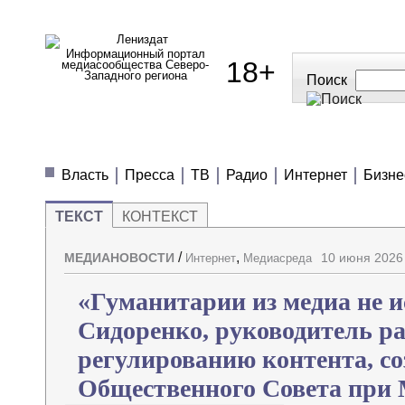
Информационный портал
18+
медиасообщества Северо-
Западного региона
Поиск
МЕДИАНОВОСТИ
МНЕНИЯ
ПОЛЕЗН
Власть
Пресса
ТВ
Радио
Интернет
Бизне
ТЕКСТ
КОНТЕКСТ
/
,
МЕДИАНОВОСТИ
10 июня 2026
Интернет
Медиасреда
«Гуманитарии из медиа не и
Сидоренко, руководитель ра
регулированию контента, со
Общественного Совета при