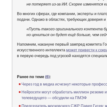
не потеряет из-за ИИ. Скорее изменятся к
Во многих сферах, где компании, эксперты и пл
подачи. Однако в областях, требующих доверия и
«Пусть такого оригинального контента бу
но цениться он будет ещё больше, чем сей
Напомним, накануне первый зампред комитета Го
искусственного интеллекта
может привести к сок
в первую очередь под угрозой находятся специа
Ранее по теме
(6)
:
Через год в медиа исчезнут некоторые профес
Нейросети могут обработать миллион резюме и 
телеведущего — обсудили на ПМЭФ
Председатель московского СЖР Павел Гусев: ж