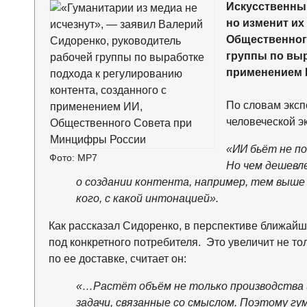
Искусственный
но изменит их
Общественног
группы по выр
применением 
По словам эксп
человеческой э
«ИИ бьёт не по
Фото: MР7
Но чем дешевл
о создании контента, например, тем выше 
кого, с какой интонацией».
Как рассказал Сидоренко, в перспективе ближайш
под конкретного потребителя. Это увеличит не то
по ее доставке, считает он:
«…Растёт объём не только производства и
задачи, связанные со смыслом. Поэтому гу