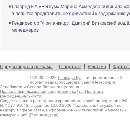
Главред ИА «Регнум» Марина Ахмедова обвинила «Ф
в попытке представить её причастной к задержанию 
Гендиректор "Фонтанки.ру" Дмитрий Витковский вошё
менеджеров
Предвыборная реклама
О портале
Реклама
Карта с
© 2003—2026
Лениздат.Ру
— информационный
портал медиасообщества Санкт-Петербурга,
Ленобласти и Северо-Западного региона.
Правила использования содержания сайта.
Политика
конфиденциальности.
Свидетельство о регистрации средства массовой информации ЭЛ
№ФС77-91046, выданное 10.03.2026 Федеральной службой по
надзору в сфере связи, информационных технологий и массовых
коммуникаций (Роскомнадзор)