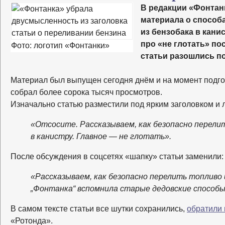
В редакции «Фонтан
материала о способ
из бензобака в кани
про «не глотать» по
Фото: логотип «Фонтанки»
статьи разошлись по
Материал был выпущен сегодня днём и на момент подго
собрал более сорока тысяч просмотров.
Изначально статью разместили под ярким заголовком и 
«Отсосите. Рассказываем, как безопасно перелит
в канистру. Главное — не глотать».
После обсуждения в соцсетях «шапку» статьи заменили:
«Рассказываем, как безопасно перелить топливо и
„Фонтанка“ вспомнила старые дедовские способы
В самом тексте статьи все шутки сохранились,
обратили
«Ротонда».