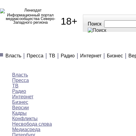
Информационный портал
18+
медиасообщества Северо-
Западного региона
Поиск
МЕДИАНОВОСТИ
МНЕНИЯ
ПОЛЕЗНОЕ
Власть
Пресса
ТВ
Радио
Интернет
Бизнес
Ве
Медиановости
Власть
Пресса
ТВ
Радио
Интернет
Бизнес
Версии
Кадры
Конфликты
Несвобода слова
Медиасреда
Петербург