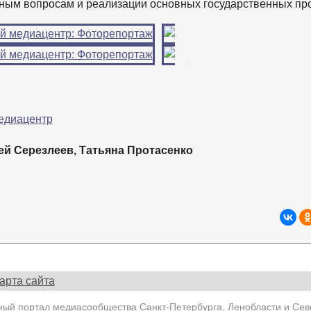
ьным вопросам и реализации основных государственных пр
→
й Серезлеев, Татьяна Протасенко
арта сайта
й портал медиасообщества Санкт-Петербурга, Ленобласти и Севе