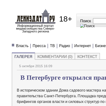
18+
Поиск
Информационный портал
медиасообщества Северо-
Западного региона
МЕДИАНОВОСТИ
МНЕНИЯ
ПОЛЕЗН
Власть
Пресса
ТВ
Радио
Интернет
Бизне
ГАЛЕРЕЯ
КОММЕНТАРИИ (0)
КОНТЕКСТ
5 октября 2015 16:09
В Петербурге открылся пр
В историческом здании Дома садового мастера на
правительства Санкт-Петербурга. Площадка пред
брифингов органов власти и силовых структур по