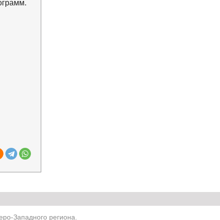
ограмм.
ро-Западного региона.