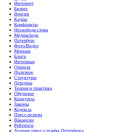
Интернет
Бизнес
Версии
Кадры
Конфликты
Несвобода слова
Медиасреда
Петербург
Фото/Видео
Мнения
Блоги
Интервью
Опросы
Полезное
Структуры
Персоны
Теория и практика
Обучение
Конкурсы
Законы
Кодексы
Пресс-релизы
Вакансии
Рейтинги
Худшие пресс-службы Петербурга