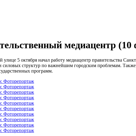
ительственный медиацентр
(10
й улице 5 октября начал работу медиацентр правительства Санк
 силовых структур по важнейшим городским проблемам. Также в
сударственных программ.