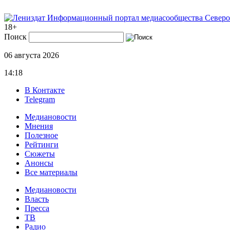
Информационный портал медиасообщества Северо
18+
Поиск
06 августа 2026
14:18
В Контакте
Telegram
Медиановости
Мнения
Полезное
Рейтинги
Сюжеты
Анонсы
Все материалы
Медиановости
Власть
Пресса
ТВ
Радио