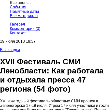
Все анонсы
События
Памятные даты
Все материалы
Галерея
Комментарии (0)
Контекст
19 июля 2013 19:37
В закладки
XVII Фестиваль СМИ
Ленобласти: Как работала
и отдыхала пресса 47
региона
(54 фото)
XVII ежегодный фестиваль областных СМИ прошел в
Зеленогорске 17-19 июля. Утром 17 июля участники и гости
праздника прибыли на территорию "Гелиос-отеля". После