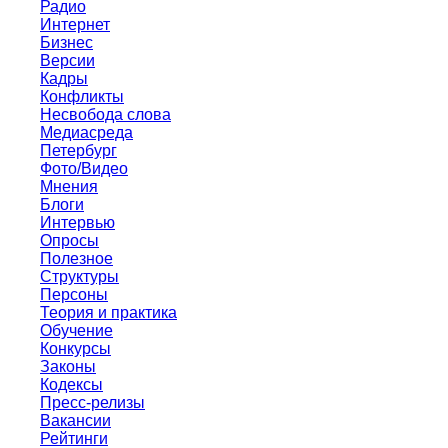
Радио
Интернет
Бизнес
Версии
Кадры
Конфликты
Несвобода слова
Медиасреда
Петербург
Фото/Видео
Мнения
Блоги
Интервью
Опросы
Полезное
Структуры
Персоны
Теория и практика
Обучение
Конкурсы
Законы
Кодексы
Пресс-релизы
Вакансии
Рейтинги