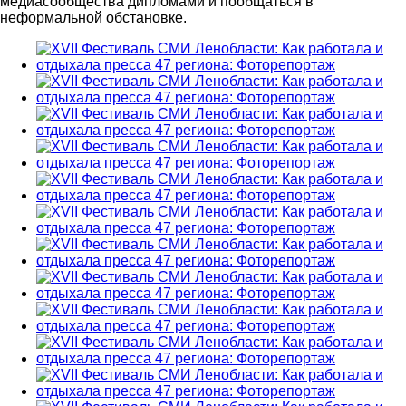
медиасообщества дипломами и пообщаться в
неформальной обстановке.