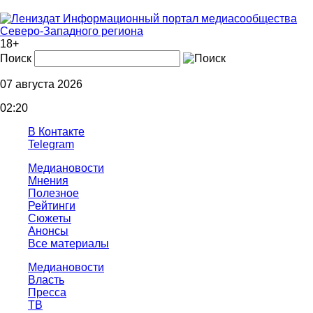
Информационный портал медиасообщества
Северо-Западного региона
18+
Поиск
07 августа 2026
02:20
В Контакте
Telegram
Медиановости
Мнения
Полезное
Рейтинги
Сюжеты
Анонсы
Все материалы
Медиановости
Власть
Пресса
ТВ