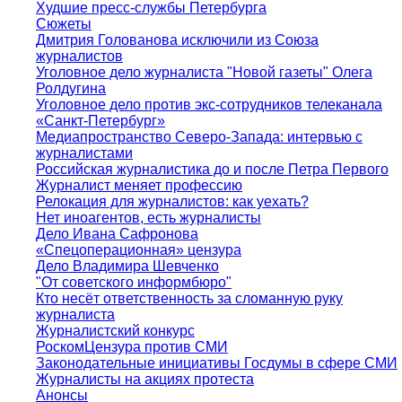
Худшие пресс-службы Петербурга
Сюжеты
Дмитрия Голованова исключили из Союза
журналистов
Уголовное дело журналиста "Новой газеты" Олега
Ролдугина
Уголовное дело против экс-сотрудников телеканала
«Санкт-Петербург»
Медиапространство Северо-Запада: интервью с
журналистами
Российская журналистика до и после Петра Первого
Журналист меняет профессию
Релокация для журналистов: как уехать?
Нет иноагентов, есть журналисты
Дело Ивана Сафронова
«Спецоперационная» цензура
Дело Владимира Шевченко
"От советского информбюро"
Кто несёт ответственность за сломанную руку
журналиста
Журналистский конкурс
РоскомЦензура против СМИ
Законодательные инициативы Госдумы в сфере СМИ
Журналисты на акциях протеста
Анонсы