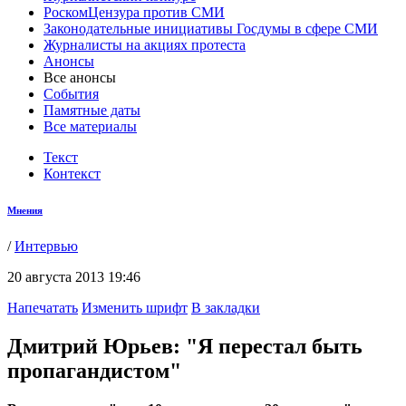
РоскомЦензура против СМИ
Законодательные инициативы Госдумы в сфере СМИ
Журналисты на акциях протеста
Анонсы
Все анонсы
События
Памятные даты
Все материалы
Текст
Контекст
Мнения
/
Интервью
20 августа 2013 19:46
Напечатать
Изменить шрифт
В закладки
Дмитрий Юрьев: "Я перестал быть
пропагандистом"