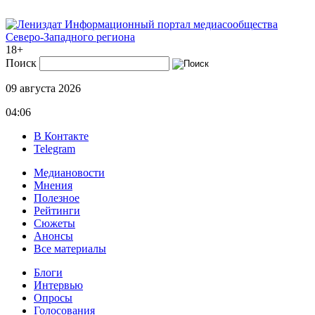
Информационный портал медиасообщества
Северо-Западного региона
18+
Поиск
09 августа 2026
04:06
В Контакте
Telegram
Медиановости
Мнения
Полезное
Рейтинги
Сюжеты
Анонсы
Все материалы
Блоги
Интервью
Опросы
Голосования