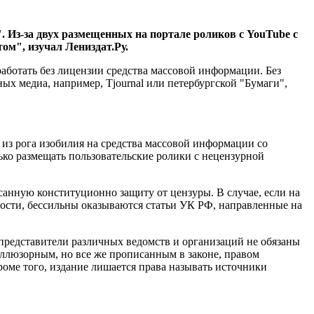
 Из-за двух размещенных на портале роликов с YouTube с
ом", изучал Лениздат.Ру.
аботать без лицензии средства массовой информации. Без
ых медиа, например, Tjournal или петербургской "Бумаги",
 из рога изобилия на средства массовой информации со
лько размещать пользовательские ролики с нецензурной
анную конституционно защиту от цензуры. В случае, если на
ости, бессильны оказываются статьи УК РФ, направленные на
 представители различных ведомств и организаций не обязаны
иллюзорным, но все же прописанным в законе, правом
роме того, издание лишается права называть источники