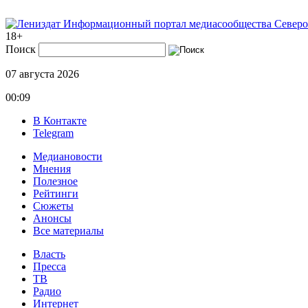
Информационный портал медиасообщества Северо
18+
Поиск
07 августа 2026
00:09
В Контакте
Telegram
Медиановости
Мнения
Полезное
Рейтинги
Сюжеты
Анонсы
Все материалы
Власть
Пресса
ТВ
Радио
Интернет