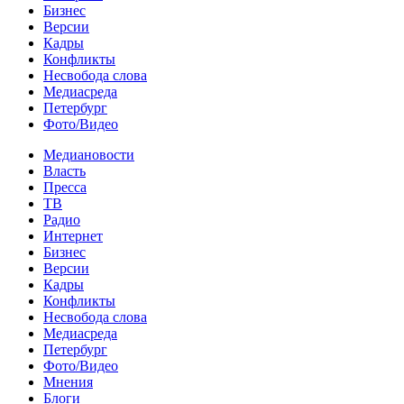
Бизнес
Версии
Кадры
Конфликты
Несвобода слова
Медиасреда
Петербург
Фото/Видео
Медиановости
Власть
Пресса
ТВ
Радио
Интернет
Бизнес
Версии
Кадры
Конфликты
Несвобода слова
Медиасреда
Петербург
Фото/Видео
Мнения
Блоги