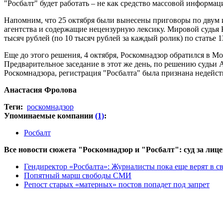
"Росбалт" будет работать – не как средство массовой информа
Напомним, что 25 октября были вынесены приговоры по двум и
агентства и содержащие нецензурную лексику. Мировой судья 
тысяч рублей (по 10 тысяч рублей за каждый ролик) по статье
Еще до этого решения, 4 октября, Роскомнадзор обратился в 
Предварительное заседание в этот же день, по решению судьи
Роскомнадзора, регистрация "Росбалта" была признана недейст
Анастасия Фролова
Теги:
роскомнадзор
Упоминаемые компании
(1)
:
Росбалт
Все новости сюжета "Роскомнадзор и "Росбалт": суд за ли
Гендиректор «Росбалта»: Журналисты пока еще верят в с
Попятный марш свободы СМИ
Репост старых «матерных» постов попадет под запрет