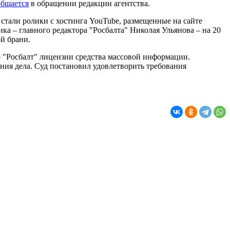
общается
в обращении редакции агентства.
стали ролики с хостинга YouTube, размещенные на сайте
а – главного редактора "Росбалта" Николая Ульянова – на 20
ой брани.
о "Росбалт" лицензии средства массовой информации.
ния дела. Суд постановил удовлетворить требования