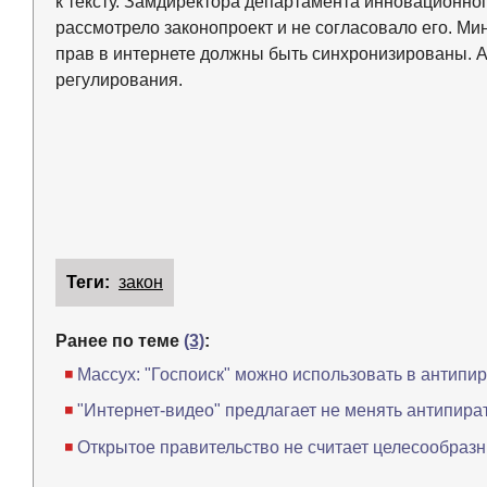
к тексту. Замдиректора департамента инновационно
рассмотрело законопроект и не согласовало его. Ми
прав в интернете должны быть синхронизированы. А
регулирования.
Теги:
закон
Ранее по теме
(3)
:
Массух: "Госпоиск" можно использовать в антипи
"Интернет-видео" предлагает не менять антипират
Открытое правительство не считает целесообразн