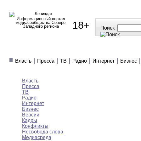
Информационный портал
18+
медиасообщества Северо-
Западного региона
Поиск
МЕДИАНОВОСТИ
МНЕНИЯ
ПОЛЕЗНОЕ
Власть
Пресса
ТВ
Радио
Интернет
Бизнес
Медиановости
Власть
Пресса
ТВ
Радио
Интернет
Бизнес
Версии
Кадры
Конфликты
Несвобода слова
Медиасреда