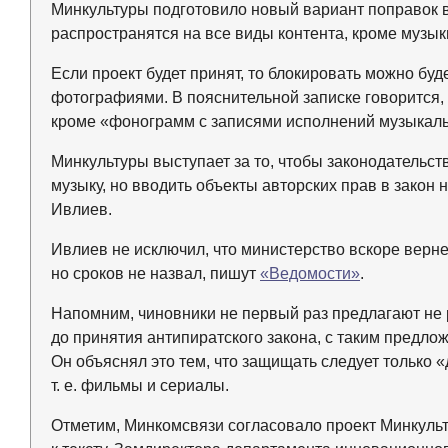
Минкультуры подготовило новый вариант поправок в 
распространятся на все виды контента, кроме музык
Если проект будет принят, то блокировать можно буд
фотографиями. В пояснительной записке говорится, 
кроме «фонограмм с записями исполнений музыкал
Минкультуры выступает за то, чтобы законодательст
музыку, но вводить объекты авторских прав в закон
Ивлиев.
Ивлиев не исключил, что министерство вскоре верне
но сроков не назвал, пишут
«Ведомости»
.
Напомним, чиновники не первый раз предлагают не 
до принятия антипиратского закона, с таким предл
Он объяснял это тем, что защищать следует только 
т. е. фильмы и сериалы.
Отметим, Минкомсвязи согласовало проект Минкульт