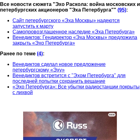
Все новости сюжета "Эхо Раскола: война московских и
петербургских акционеров "Эха Петербурга""
(95)
:
Сайт петербургского «Эха Москвы» надеются
запустить к марту
Самопровозглашенное наследие «Эха Петербурга»
Венедиктов: Гендиректор «Эха Москвы» предложила
закрыть «Эхо Петербурга»
Ранее по теме
(4)
:
Венедиктов сделал новое предложение
петербургскому «Эху»
Венедиктов встретится с "Эхом Петербурга" для
последней попытки сохранить вещание
«Эхо Петербурга»: Все убытки радиостанции покрыты
с лихвой