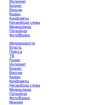
Интернет
Бизнес
Версии
Кадры
Конфликты
Несвобода слова
Медиасреда
Петербург
Фото/Видео
Медиановости
Власть
Пресса
ТВ
Радио
Интернет
Бизнес
Версии
Кадры
Конфликты
Несвобода слова
Медиасреда
Петербург
Фото/Видео
Мнения