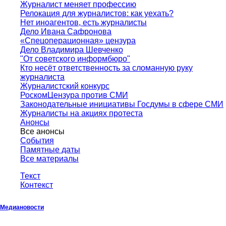
Журналист меняет профессию
Релокация для журналистов: как уехать?
Нет иноагентов, есть журналисты
Дело Ивана Сафронова
«Спецоперационная» цензура
Дело Владимира Шевченко
"От советского информбюро"
Кто несёт ответственность за сломанную руку
журналиста
Журналистский конкурс
РоскомЦензура против СМИ
Законодательные инициативы Госдумы в сфере СМИ
Журналисты на акциях протеста
Анонсы
Все анонсы
События
Памятные даты
Все материалы
Текст
Контекст
Медиановости