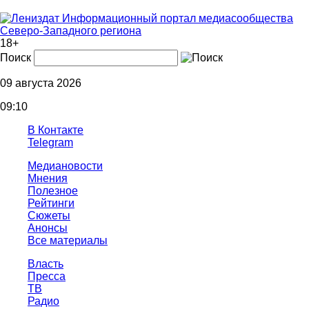
Информационный портал медиасообщества
Северо-Западного региона
18+
Поиск
09 августа 2026
09:10
В Контакте
Telegram
Медиановости
Мнения
Полезное
Рейтинги
Сюжеты
Анонсы
Все материалы
Власть
Пресса
ТВ
Радио