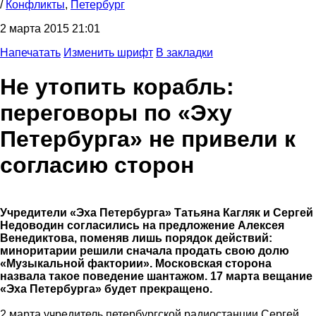
/
Конфликты
,
Петербург
2 марта 2015 21:01
Напечатать
Изменить шрифт
В закладки
Не утопить корабль:
переговоры по «Эху
Петербурга» не привели к
согласию сторон
Учредители «Эха Петербурга» Татьяна Кагляк и Сергей
Недоводин согласились на предложение Алексея
Венедиктова, поменяв лишь порядок действий:
миноритарии решили сначала продать свою долю
«Музыкальной фактории». Московская сторона
назвала такое поведение шантажом. 17 марта вещание
«Эха Петербурга» будет прекращено.
2 марта учредитель петербургской радиостанции Сергей