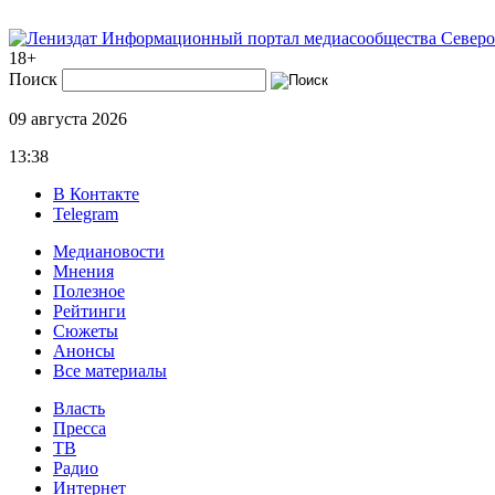
Информационный портал медиасообщества Северо
18+
Поиск
09 августа 2026
13:38
В Контакте
Telegram
Медиановости
Мнения
Полезное
Рейтинги
Сюжеты
Анонсы
Все материалы
Власть
Пресса
ТВ
Радио
Интернет