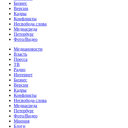
Бизнес
Версии
Кадры
Конфликты
Несвобода слова
Медиасреда
Петербург
Фото/Видео
Медиановости
Власть
Пресса
ТВ
Радио
Интернет
Бизнес
Версии
Кадры
Конфликты
Несвобода слова
Медиасреда
Петербург
Фото/Видео
Мнения
Блоги