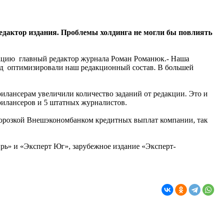
едактор издания. Проблемы холдинга не могли бы повлиять
итуацию главный редактор журнала Роман Романюк.- Наша
зад оптимизировали наш редакционный состав. В большей
рилансерам увеличили количество заданий от редакции. Это и
рилансеров и 5 штатных журналистов.
аморозкой Внешэкономбанком кредитных выплат компании, так
рь» и «Эксперт Юг», зарубежное издание «Эксперт-