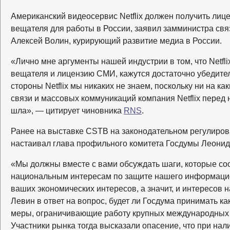
Американский видеосервис Netflix должен получить ли
вещателя для работы в России, заявил замминистра св
Алексей Волин, курирующий развитие медиа в России.
«Лично мне аргументы нашей индустрии в том, что Netfl
вещателя и лицензию СМИ, кажутся достаточно убедите
стороны Netflix мы никаких не знаем, поскольку ни на к
связи и массовых коммуникаций компания Netflix перед
шла», — цитирует чиновника
RNS
.
Ранее на выставке CSTB на законодательном регулирова
настаивал глава профильного комитета Госдумы Леонид
«Мы должны вместе с вами обсуждать шаги, которые со
национальным интересам по защите нашего информацио
ваших экономических интересов, а значит, и интересов 
Левин в ответ на вопрос, будет ли Госдума принимать к
меры, ограничивающие работу крупных международных п
Участники рынка тогда высказали опасение, что при на