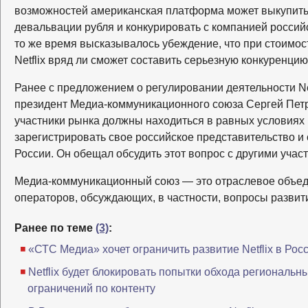
возможностей американская платформа может выкупить 
девальвации рубля и конкурировать с компанией россий
то же время высказывалось убеждение, что при стоимос
Netflix вряд ли сможет составить серьезную конкуренци
Ранее с предложением о регулировании деятельности Net
президент Медиа-коммуникационного союза Сергей Петр
участники рынка должны находиться в равных условиях и
зарегистрировать свое российское представительство и
России. Он обещал обсудить этот вопрос с другими учас
Медиа-коммуникационный союз — это отраслевое объе
операторов, обсуждающих, в частности, вопросы развит
Ранее по теме
(3)
:
«СТС Медиа» хочет ограничить развитие Netflix в Рос
Netflix будет блокировать попытки обхода региональн
ограничений по контенту