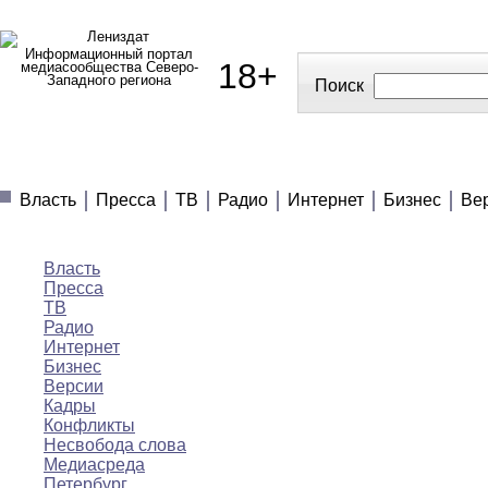
Информационный портал
18+
медиасообщества Северо-
Западного региона
Поиск
МЕДИАНОВОСТИ
МНЕНИЯ
ПОЛЕЗНОЕ
Власть
Пресса
ТВ
Радио
Интернет
Бизнес
Ве
Медиановости
Власть
Пресса
ТВ
Радио
Интернет
Бизнес
Версии
Кадры
Конфликты
Несвобода слова
Медиасреда
Петербург