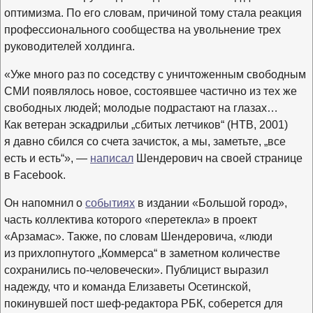
оптимизма. По его словам, причиной тому стала реакция
профессионального сообщества на увольнение трех
руководителей холдинга.
«Уже много раз по соседству с уничтоженным свободным
СМИ появлялось новое, состоявшее частично из тех же
свободных людей; молодые подрастают на глазах…
Как ветеран эскадрильи „сбитых летчиков“ (НТВ, 2001)
я давно сбился со счета зачисток, а мы, заметьте, „все
есть и есть“», —
написал
Шендерович на своей странице
в Facebook.
Он напомнил о
событиях
в издании «Большой город»,
часть коллектива которого «перетекла» в проект
«Арзамас». Также, по словам Шендеровича, «люди
из прихлопнутого „Коммерса“ в заметном количестве
сохранились по-человечески». Публицист выразил
надежду, что и команда Елизаветы Осетинской,
покинувшей пост шеф-редактора РБК, соберется для