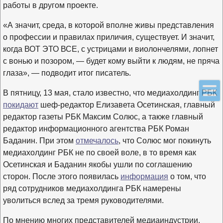
работы в другом проекте.
«А значит, среда, в которой вполне живы представления
о профессии и правилах приличия, существует. И значит,
когда ВОТ ЭТО ВСЕ, с устрицами и виолончелями, лопнет
с вонью и позором, — будет кому выйти к людям, не пряча
глаза», — подводит итог писатель.
В пятницу, 13 мая, стало известно, что медиахолдинг РБК
покидают
шеф-редактор Елизавета Осетинская, главный
редактор газеты РБК Максим Солюс, а также главный
редактор информационного агентства РБК Роман
Баданин. При этом
отмечалось
, что Солюс мог покинуть
медиахолдинг РБК не по своей воле, в то время как
Осетинская и Баданин якобы ушли по соглашению
сторон. После этого появилась
информация
о том, что
ряд сотрудников медиахолдинга РБК намерены
уволиться вслед за тремя руководителями.
По мнению многих представителей медиаиндустрии,