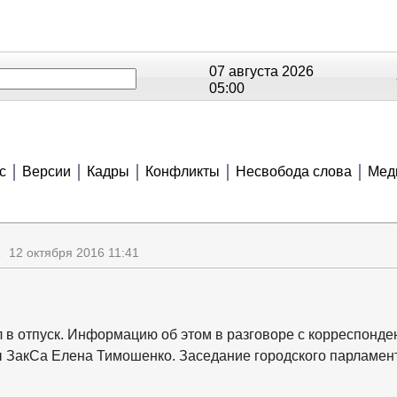
07 августа 2026
05:00
ОЕ
РЕЙТИНГИ
СЮЖЕТЫ
АНОНСЫ
В
с
Версии
Кадры
Конфликты
Несвобода слова
Мед
12 октября 2016 11:41
 в отпуск. Информацию об этом в разговоре с корреспонде
 ЗакСа Елена Тимошенко. Заседание городского парламен