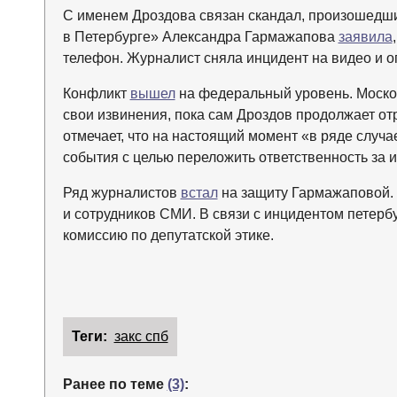
С именем Дроздова связан скандал, произошедши
в Петербурге» Александра Гармажапова
заявила
телефон. Журналист сняла инцидент на видео и о
Конфликт
вышел
на федеральный уровень. Моско
свои извинения, пока сам Дроздов продолжает о
отмечает, что на настоящий момент «в ряде слу
события с целью переложить ответственность за 
Ряд журналистов
встал
на защиту Гармажаповой.
и сотрудников СМИ. В связи с инцидентом петер
комиссию по депутатской этике.
Теги:
закс спб
Ранее по теме
(3)
: