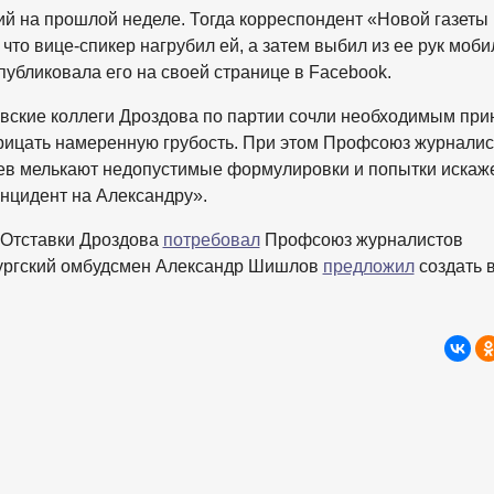
й на прошлой неделе. Тогда корреспондент «Новой газеты
, что вице-спикер нагрубил ей, а затем выбил из ее рук моб
публиковала его на своей странице в Facebook.
вские коллеги Дроздова по партии сочли необходимым при
трицать намеренную грубость. При этом Профсоюз журналис
чаев мелькают недопустимые формулировки и попытки искаж
инцидент на Александру».
 Отставки Дроздова
потребовал
Профсоюз журналистов
бургский омбудсмен Александр Шишлов
предложил
создать 