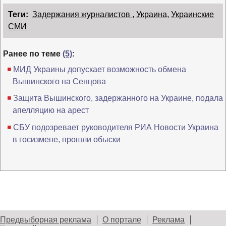
Теги:
Задержания журналистов
,
Украина
,
Украинские
СМИ
Ранее по теме
(5)
:
МИД Украины допускает возможность обмена
Вышинского на Сенцова
Защита Вышинского, задержанного на Украине, подала
апелляцию на арест
СБУ подозревает руководителя РИА Новости Украина
в госизмене, прошли обыски
Предвыборная реклама
О портале
Реклама