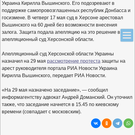
Украина Кирилла Вышинского. Его подозревают в
поддержке самопровозглашенных республик Донбасса и
госизмене. В четверг 17 мая суд в Херсоне арестовал
Вышинского на 60 дней без возможности внесения
залога. Защита подала апелляцию на это решение в
апелляционный суд Херсонской области.
Апелляционный суд Херсонской области Украины
назначил на 29 мая
рассмотрение протеста
защиты на
арест руководителя портала РИА Новости Украина
Кирилла Вышинского, передает РИА Новости.
«На 29 мая назначено заседание», — сообщил
информагентству адвокат Андрей Доманский. Он уточнил
также, что заседание начнется в 15.45 по киевскому
времени (совпадает с московским).