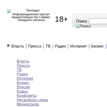
Информационный портал
18+
медиасообщества Северо-
Западного региона
Поиск
МЕДИАНОВОСТИ
МНЕНИЯ
ПОЛЕЗНОЕ
Власть
Пресса
ТВ
Радио
Интернет
Бизнес
Медиановости
Власть
Пресса
ТВ
Радио
Интернет
Бизнес
Версии
Кадры
Конфликты
Несвобода слова
Медиасреда