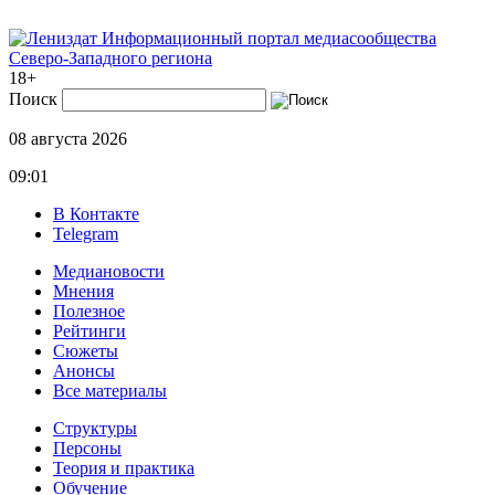
Информационный портал медиасообщества
Северо-Западного региона
18+
Поиск
08 августа 2026
09:01
В Контакте
Telegram
Медиановости
Мнения
Полезное
Рейтинги
Сюжеты
Анонсы
Все материалы
Структуры
Персоны
Теория и практика
Обучение