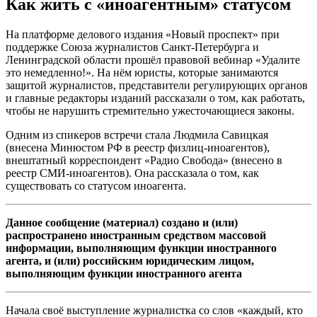
Как жить с «иноагентным» статусом
На платформе делового издания «Новый проспект» при
поддержке Союза журналистов Санкт-Петербурга и
Ленинградской области прошёл правовой вебинар «Удалите
это немедленно!». На нём юристы, которые занимаются
защитой журналистов, представители регулирующих органов
и главные редакторы изданий рассказали о том, как работать,
чтобы не нарушить стремительно ужесточающиеся законы.
Одним из спикеров встречи стала Людмила Савицкая
(внесена Минюстом РФ в реестр физлиц-иноагентов),
внештатный корреспондент «Радио Свобода» (внесено в
реестр СМИ-иноагентов). Она рассказала о том, как
существовать со статусом иноагента.
Данное сообщение (материал) создано и (или)
распространено иностранным средством массовой
информации, выполняющим функции иностранного
агента, и (или) российским юридическим лицом,
выполняющим функции иностранного агента
Начала своё выступление журналистка со слов «каждый, кто