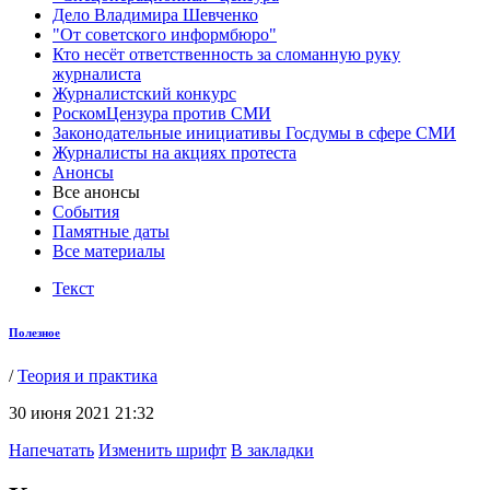
Дело Владимира Шевченко
"От советского информбюро"
Кто несёт ответственность за сломанную руку
журналиста
Журналистский конкурс
РоскомЦензура против СМИ
Законодательные инициативы Госдумы в сфере СМИ
Журналисты на акциях протеста
Анонсы
Все анонсы
События
Памятные даты
Все материалы
Текст
Полезное
/
Теория и практика
30 июня 2021 21:32
Напечатать
Изменить шрифт
В закладки