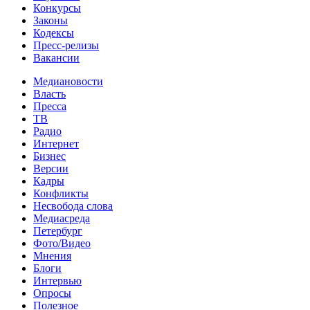
Конкурсы
Законы
Кодексы
Пресс-релизы
Вакансии
Медиановости
Власть
Пресса
ТВ
Радио
Интернет
Бизнес
Версии
Кадры
Конфликты
Несвобода слова
Медиасреда
Петербург
Фото/Видео
Мнения
Блоги
Интервью
Опросы
Полезное