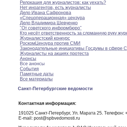
Релокация для журналистов: как уехать?
Нет иноагентов, есть журналисты
Дело Ивана Сафронова
«Спецоперационная» цензура
Дело Владимира Шевченко
"От советского информбюро"
Кто несёт ответственность за сломанную руку жур
Журналистский конкурс
РоскомЦензура против СМИ
Законодательные инициативы Госдумы в сфере 
Журналисты на акциях протеста
Анонсы
Все анонсы
События
Памятные даты
Все материалы
Санкт-Петербургские ведомости
Контактная информация:
191025 Санкт-Петербург, Ул. Марата 25. Телефон: +7
E-mail: post@spbvedomosti.ru