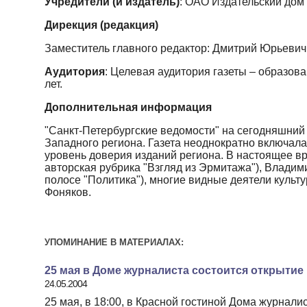
Учредители (и издатель)
: ОАО Издательский дом
Дирекция (редакция)
Заместитель главного редактор: Дмитрий Юрьеви
Аудитория
: Целевая аудитория газеты – образов
лет.
Дополнительная информация
"Санкт-Петербургские ведомости" на сегодняшни
Западного региона. Газета неоднократно включал
уровень доверия изданий региона. В настоящее в
авторская рубрика "Взгляд из Эрмитажа"), Владими
полосе "Политика"), многие видные деятели культу
Фоняков.
УПОМИНАНИЕ В МАТЕРИАЛАХ:
25 мая в Доме журналиста состоится открытие
24.05.2004
25 мая, в 18:00, в Красной гостиной Дома журнал