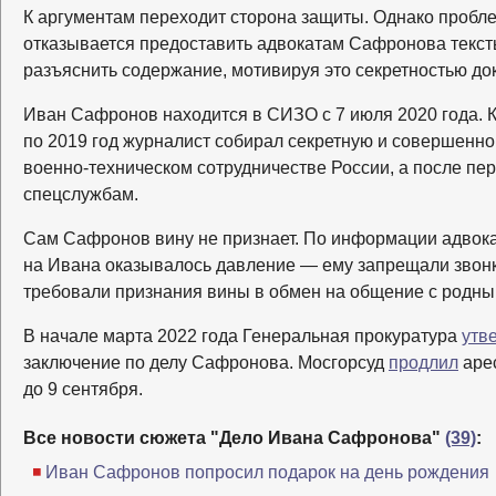
К аргументам переходит сторона защиты. Однако пробле
отказывается предоставить адвокатам Сафронова текст
разъяснить содержание, мотивируя это секретностью до
Иван Сафронов находится в СИЗО с 7 июля 2020 года. Ка
по 2019 год журналист собирал секретную и совершенн
военно-техническом сотрудничестве России, а после п
спецслужбам.
Сам Сафронов вину не признает. По информации адвока
на Ивана оказывалось давление — ему запрещали звонки
требовали признания вины в обмен на общение с родны
В начале марта 2022 года Генеральная прокуратура
утв
заключение по делу Сафронова. Мосгорсуд
продлил
аре
до 9 сентября.
Все новости сюжета "Дело Ивана Сафронова"
(39)
:
Иван Сафронов попросил подарок на день рождения