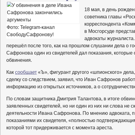
18 мая, в день рожд
советника главы «Рос
корреспондента «Ком
Фото: Telegram-канал
в Мосгорсуде предста
СвободуСафронову!
адвокаты журналиста.
перешёл после того, как на прошлом слушании дела о гос
Сафронова один из свидетелей дал показания, которые
обвинения.
Как
сообщает
«Ъ», фигурант другого «шпионского» дела
сделку со следствием, заявил, что Иван Сафронов работ
информацию из открытых источников, а о сотрудничеств
По словам защитника Дмитрия Талантова, в итоге обвин
заявленных свидетелей, но ни один из них ни слова не с
деятельности Ивана Сафронова. По мнению адвоката,
показаниями их свидетеля, «полностью подтверждающ
которой тот придерживается с момента ареста.