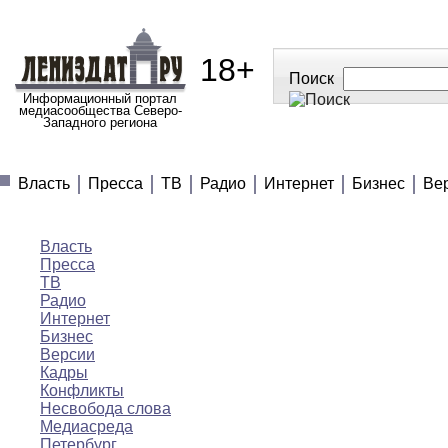
18+
Поиск
Информационный портал
медиасообщества Северо-
Западного региона
МЕДИАНОВОСТИ
МНЕНИЯ
ПОЛЕЗНОЕ
Власть
Пресса
ТВ
Радио
Интернет
Бизнес
Ве
Медиановости
Власть
Пресса
ТВ
Радио
Интернет
Бизнес
Версии
Кадры
Конфликты
Несвобода слова
Медиасреда
Петербург