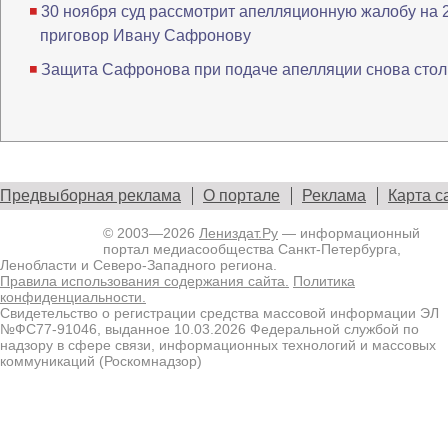
30 ноября суд рассмотрит апелляционную жалобу на 
приговор Ивану Сафронову
Защита Сафронова при подаче апелляции снова столк
Предвыборная реклама
О портале
Реклама
Карта с
© 2003—2026
Лениздат.Ру
— информационный
портал медиасообщества Санкт-Петербурга,
Ленобласти и Северо-Западного региона.
Правила использования содержания сайта.
Политика
конфиденциальности.
Свидетельство о регистрации средства массовой информации ЭЛ
№ФС77-91046, выданное 10.03.2026 Федеральной службой по
надзору в сфере связи, информационных технологий и массовых
коммуникаций (Роскомнадзор)