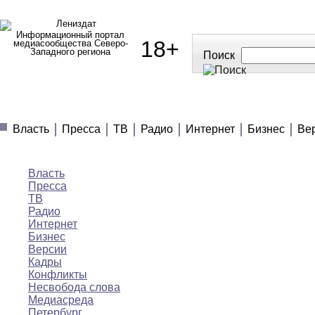
Информационный портал
18+
медиасообщества Северо-
Западного региона
Поиск
МЕДИАНОВОСТИ
МНЕНИЯ
ПОЛЕЗНОЕ
Власть
Пресса
ТВ
Радио
Интернет
Бизнес
Ве
Медиановости
Власть
Пресса
ТВ
Радио
Интернет
Бизнес
Версии
Кадры
Конфликты
Несвобода слова
Медиасреда
Петербург