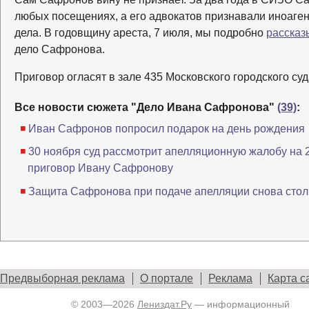
любых посещениях, а его адвокатов признавали иноаген
дела. В годовщину ареста, 7 июля, мы подробно
рассказ
дело Сафронова.
Приговор огласят в зале 435 Московского городского суд
Все новости сюжета "Дело Ивана Сафронова"
(39)
:
Иван Сафронов попросил подарок на день рождения
30 ноября суд рассмотрит апелляционную жалобу на 
приговор Ивану Сафронову
Защита Сафронова при подаче апелляции снова столк
Предвыборная реклама
О портале
Реклама
Карта с
© 2003—2026
Лениздат.Ру
— информационный