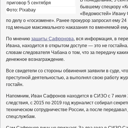
бывшему спецкору «К
Фото: Pixabay
«Ведомостей» Ивану
по делу о «госизмене». Ранее прокурор запросил ему 24 
год меньше максимального наказания по вменяемой ему 
По мнению
защиты Сафронова
, вся информация, в пер
Ивана, находится в открытом доступе — это не гостайна.
словам следователя Чабана о том, что за передачу каки
денежное вознаграждение.
Все свидетели со стороны обвинения заявили в суде, чт
преступной деятельностью, а выполнял свою работу жу
гостайн.
Напомним, Иван Сафронов находится в СИЗО с 7 июля 
следствия, с 2015 по 2019 год журналист собирал секр
техническом сотрудничестве России, а после передава
спецслужбам.
Сам Сафронов вину не признает. За два года в СИЗО С