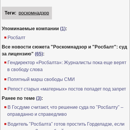
Теги:
роскомнадзор
Упоминаемые компании
(1)
:
Росбалт
Все новости сюжета "Роскомнадзор и "Росбалт": суд
за лицензию"
(65)
:
Гендиректор «Росбалта»: Журналисты пока еще верят
в свободу слова
Попятный марш свободы СМИ
Репост старых «матерных» постов попадет под запрет
Ранее по теме
(3)
:
В Госдуме считают, что решение суда по "Росбалту" –
оправданно и справедливо
Водитель "Росбалта" готов простить Горделадзе, если