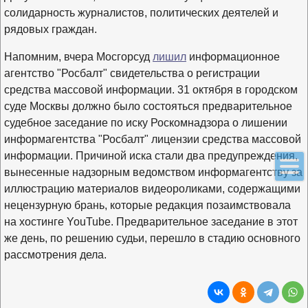
солидарность журналистов, политических деятелей и
рядовых граждан.
Напомним, вчера Мосгорсуд
лишил
информационное
агентство "Росбалт" свидетельства о регистрации
средства массовой информации. 31 октября в городском
суде Москвы должно было состояться предварительное
судебное заседание по иску Роскомнадзора о лишении
информагентства "Росбалт" лицензии средства массовой
информации. Причиной иска стали два предупреждения,
вынесенные надзорным ведомством информагентству за
иллюстрацию материалов видеороликами, содержащими
нецензурную брань, которые редакция позаимствовала
на хостинге YouTube. Предварительное заседание в этот
же день, по решению судьи, перешло в стадию основного
рассмотрения дела.