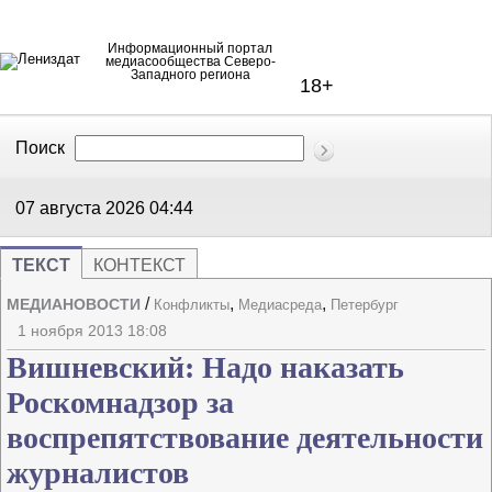
Информационный портал
медиасообщества Северо-
Западного региона
18+
Поиск
В Контакте
Telegram
07 августа 2026
04:44
ТЕКСТ
КОНТЕКСТ
/
,
,
МЕДИАНОВОСТИ
Конфликты
Медиасреда
Петербург
Напечата
Изме
1 ноября 2013 18:08
Вишневский: Надо наказать
Роскомнадзор за
воспрепятствование деятельности
журналистов