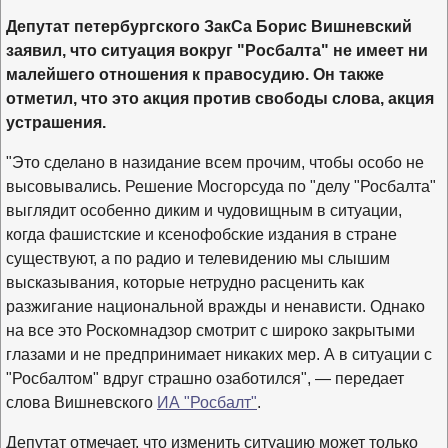
Депутат петербургского ЗакСа Борис Вишневский
заявил, что ситуация вокруг "Росбалта" не имеет ни
малейшего отношения к правосудию. Он также
отметил, что это акция против свободы слова, акция
устрашения.
"Это сделано в назидание всем прочим, чтобы особо не
высовывались. Решение Мосгорсуда по "делу "Росбалта"
выглядит особенно диким и чудовищным в ситуации,
когда фашистские и ксенофобские издания в стране
существуют, а по радио и телевидению мы слышим
высказывания, которые нетрудно расценить как
разжигание национальной вражды и ненависти. Однако
на все это Роскомнадзор смотрит с широко закрытыми
глазами и не предпринимает никаких мер. А в ситуации с
"Росбалтом" вдруг страшно озаботился", — передает
слова Вишневского
ИА "Росбалт"
.
Депутат отмечает, что изменить ситуацию может только