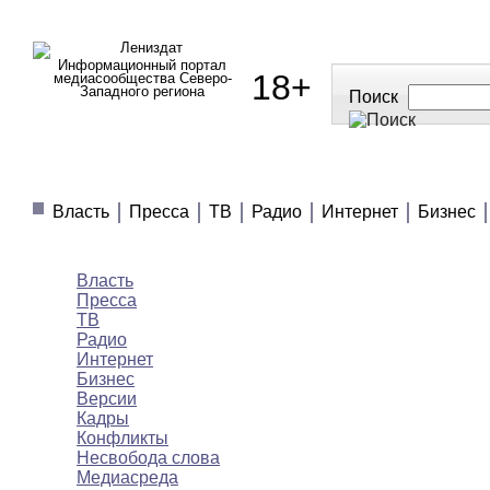
Информационный портал
18+
медиасообщества Северо-
Западного региона
Поиск
МЕДИАНОВОСТИ
МНЕНИЯ
ПОЛЕЗНОЕ
Власть
Пресса
ТВ
Радио
Интернет
Бизнес
Медиановости
Власть
Пресса
ТВ
Радио
Интернет
Бизнес
Версии
Кадры
Конфликты
Несвобода слова
Медиасреда