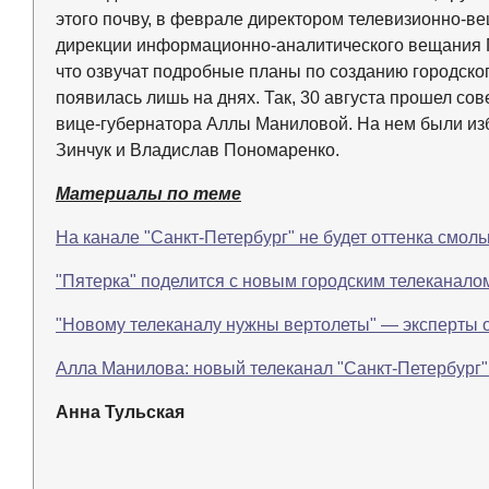
этого почву, в феврале директором телевизионно-в
дирекции информационно-аналитического вещания 
что озвучат подробные планы по созданию городско
появилась лишь на днях. Так, 30 августа прошел со
вице-губернатора Аллы Маниловой. На нем были из
Зинчук и Владислав Пономаренко.
Материалы по теме
На канале "Санкт-Петербург" не будет оттенка смоль
"Пятерка" поделится с новым городским телеканал
"Новому телеканалу нужны вертолеты" — эксперты 
Алла Манилова: новый телеканал "Санкт-Петербург
Анна Тульская