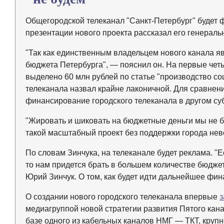
Общегородской телеканал "Санкт-Петербург" будет ф
презентации нового проекта рассказал его генерал
"Так как единственным владельцем нового канала яв
бюджета Петербурга", — пояснил он. На первые четы
выделено 60 млн рублей по статье "производство с
телеканала назвал крайне лаконичной. Для сравнени
финансирование городского телеканала в другом су
"Жировать и шиковать на бюджетные деньги мы не б
такой масштабный проект без поддержки города нев
По словам Зинчука, на телеканале будет реклама. "
то нам придется брать в большем количестве бюдже
Юрий Зинчук. О том, как будет идти дальнейшее фина
О создании нового городского телеканала впервые
з
медиагруппой новой стратегии развития Пятого кан
базе одного из кабельных каналов НМГ — ТКТ, круп