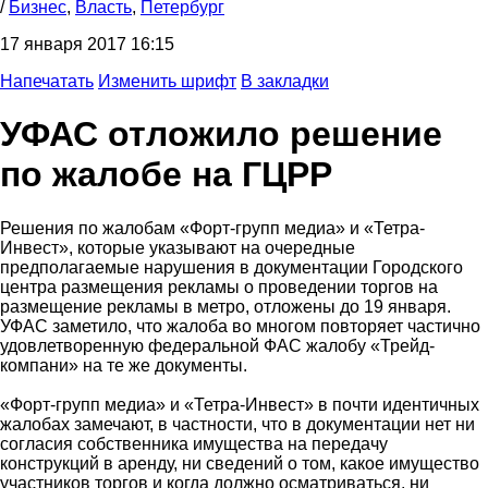
/
Бизнес
,
Власть
,
Петербург
17 января 2017 16:15
Напечатать
Изменить шрифт
В закладки
УФАС отложило решение
по жалобе на ГЦРР
Решения по жалобам «Форт-групп медиа» и «Тетра-
Инвест», которые указывают на очередные
предполагаемые нарушения в документации Городского
центра размещения рекламы о проведении торгов на
размещение рекламы в метро, отложены до 19 января.
УФАС заметило, что жалоба во многом повторяет частично
удовлетворенную федеральной ФАС жалобу «Трейд-
компани» на те же документы.
«Форт-групп медиа» и «Тетра-Инвест» в почти идентичных
жалобах замечают, в частности, что в документации нет ни
согласия собственника имущества на передачу
конструкций в аренду, ни сведений о том, какое имущество
участников торгов и когда должно осматриваться, ни