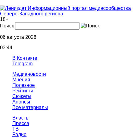
Информационный портал медиасообщества
Северо-Западного региона
18+
Поиск
06 августа 2026
03:44
В Контакте
Telegram
Медиановости
Мнения
Полезное
Рейтинги
Сюжеты
Анонсы
Все материалы
Власть
Пресса
ТВ
Радио