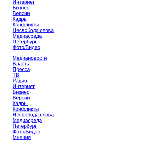
Интернет
Бизнес
Версии
Кадры
Конфликты
Несвобода слова
Медиасреда
Петербург
Фото/Видео
Медиановости
Власть
Пресса
ТВ
Радио
Интернет
Бизнес
Версии
Кадры
Конфликты
Несвобода слова
Медиасреда
Петербург
Фото/Видео
Мнения