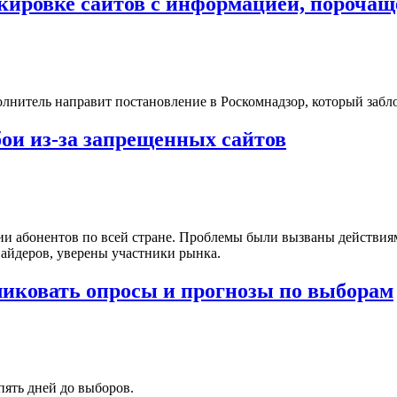
кировке сайтов с информацией, порочащ
нитель направит постановление в Роскомнадзор, который заблок
ои из-за запрещенных сайтов
ии абонентов по всей стране. Проблемы были вызваны действия
айдеров, уверены участники рынка.
ликовать опросы и прогнозы по выборам
пять дней до выборов.