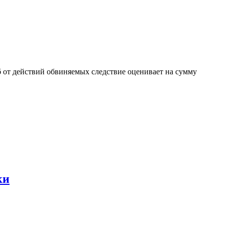
б от действий обвиняемых следствие оценивает на сумму
ки