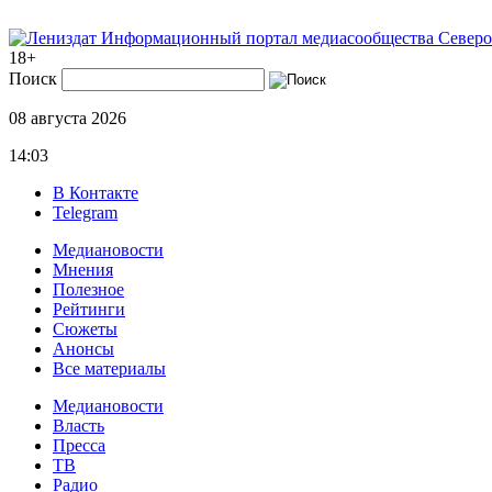
Информационный портал медиасообщества Северо
18+
Поиск
08 августа 2026
14:03
В Контакте
Telegram
Медиановости
Мнения
Полезное
Рейтинги
Сюжеты
Анонсы
Все материалы
Медиановости
Власть
Пресса
ТВ
Радио