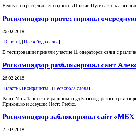
Ведомство расценивает надпись «Против Путина» как агитаци
Роскомнадзор протестировал очередну
26.02.2018
[
Власть
], [
Несвобода слова
]
В тестировании приняли участие 11 операторов связи с различ
Роскомнадзор разблокировал сайт Алек
26.02.2018
[
Власть
], [
Конфликты
], [
Несвобода слова
]
Ранее Усть-Лабинский районный суд Краснодарского края запр
Приходько и девушке Насте Рыбке.
Роскомнадзор заблокировал сайт «МБХ
21.02.2018