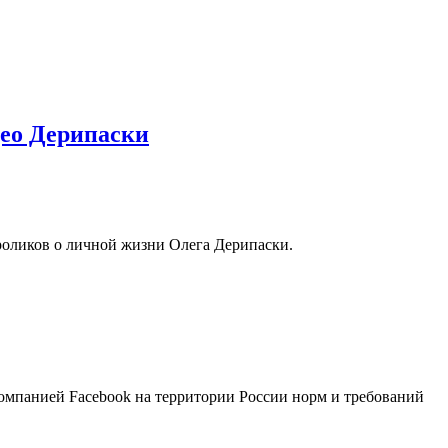
део Дерипаски
еороликов о личной жизни Олега Дерипаски.
компанией Facebook на территории России норм и требований