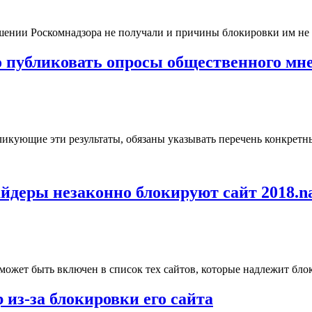
шении Роскомнадзора не получали и причины блокировки им не 
о публиковать опросы общественного мн
ликующие эти результаты, обязаны указывать перечень конкретн
йдеры незаконно блокируют сайт 2018.n
 может быть включен в список тех сайтов, которые надлежит бло
 из-за блокировки его сайта