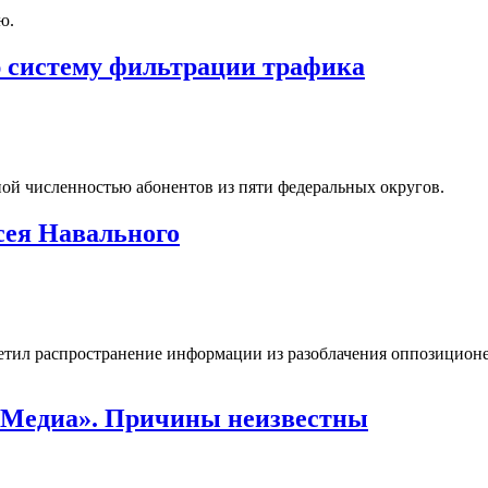
ю.
ю систему фильтрации трафика
ной численностью абонентов из пяти федеральных округов.
сея Навального
етил распространение информации из разоблачения оппозиционе
 Медиа». Причины неизвестны