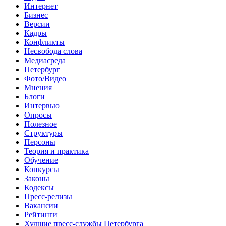
Интернет
Бизнес
Версии
Кадры
Конфликты
Несвобода слова
Медиасреда
Петербург
Фото/Видео
Мнения
Блоги
Интервью
Опросы
Полезное
Структуры
Персоны
Теория и практика
Обучение
Конкурсы
Законы
Кодексы
Пресс-релизы
Вакансии
Рейтинги
Худшие пресс-службы Петербурга