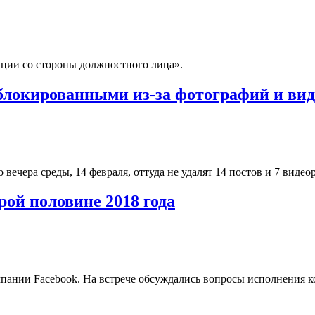
пции со стороны должностного лица».
заблокированными из-за фотографий и ви
о вечера среды, 14 февраля, оттуда не удалят 14 постов и 7 вид
рой половине 2018 года
мпании Facebook. На встрече обсуждались вопросы исполнения 