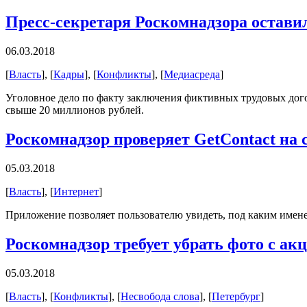
Пресс-секретаря Роскомнадзора остави
06.03.2018
[
Власть
], [
Кадры
], [
Конфликты
], [
Медиасреда
]
Уголовное дело по факту заключения фиктивных трудовых дого
свыше 20 миллионов рублей.
Роскомнадзор проверяет GetContact на
05.03.2018
[
Власть
], [
Интернет
]
Приложение позволяет пользователю увидеть, под каким имене
Роскомнадзор требует убрать фото с а
05.03.2018
[
Власть
], [
Конфликты
], [
Несвобода слова
], [
Петербург
]