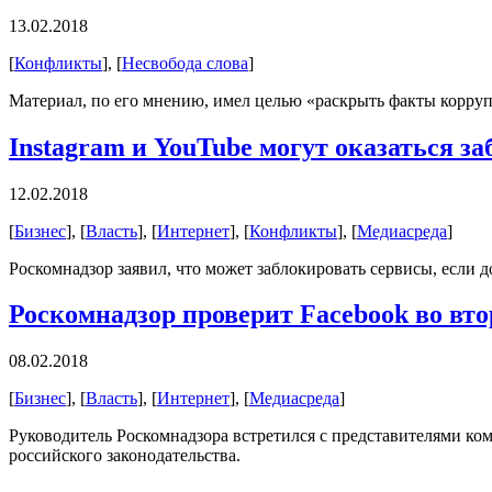
13.02.2018
[
Конфликты
], [
Несвобода слова
]
Материал, по его мнению, имел целью «раскрыть факты корру
Instagram и YouTube могут оказаться 
12.02.2018
[
Бизнес
], [
Власть
], [
Интернет
], [
Конфликты
], [
Медиасреда
]
Роскомнадзор заявил, что может заблокировать сервисы, если д
Роскомнадзор проверит Facebook во вто
08.02.2018
[
Бизнес
], [
Власть
], [
Интернет
], [
Медиасреда
]
Руководитель Роскомнадзора встретился с представителями ко
российского законодательства.