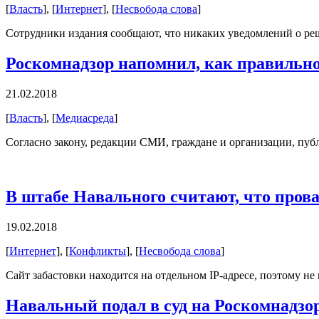
[
Власть
], [
Интернет
], [
Несвобода слова
]
Сотрудники издания сообщают, что никаких уведомлений о ре
Роскомнадзор напомнил, как правильн
21.02.2018
[
Власть
], [
Медиасреда
]
Согласно закону, редакции СМИ, граждане и организации, пуб
В штабе Навального считают, что прова
19.02.2018
[
Интернет
], [
Конфликты
], [
Несвобода слова
]
Сайт забастовки находится на отдельном IP-адресе, поэтому не
Навальный подал в суд на Роскомнадзор