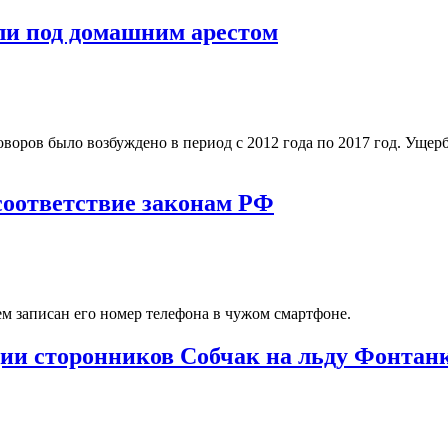
ли под домашним арестом
воров было возбуждено в период с 2012 года по 2017 год. Ущер
 соответствие законам РФ
м записан его номер телефона в чужом смартфоне.
кции сторонников Собчак на льду Фонтан