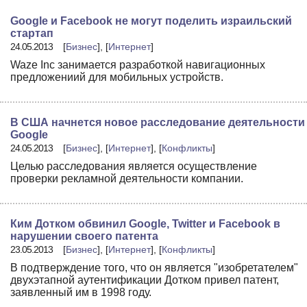
Google и Facebook не могут поделить израильский
стартап
24.05.2013
[
Бизнес
], [
Интернет
]
Waze Inc занимается разработкой навигационных
предложениий для мобильных устройств.
В США начнется новое расследование деятельности
Google
24.05.2013
[
Бизнес
], [
Интернет
], [
Конфликты
]
Целью расследования является осуществление
проверки рекламной деятельности компании.
Ким Дотком обвинил Google, Twitter и Facebook в
нарушении своего патента
23.05.2013
[
Бизнес
], [
Интернет
], [
Конфликты
]
В подтверждение того, что он является "изобретателем"
двухэтапной аутентификации Дотком привел патент,
заявленный им в 1998 году.