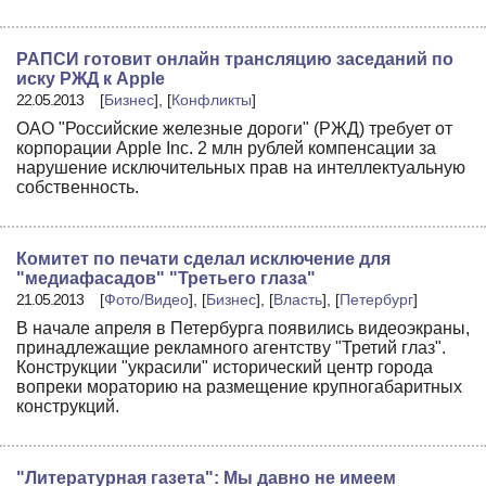
РАПСИ готовит онлайн трансляцию заседаний по
иску РЖД к Apple
22.05.2013
[
Бизнес
], [
Конфликты
]
ОАО "Российские железные дороги" (РЖД) требует от
корпорации Apple Inс. 2 млн рублей компенсации за
нарушение исключительных прав на интеллектуальную
собственность.
Комитет по печати сделал исключение для
"медиафасадов" "Третьего глаза"
21.05.2013
[
Фото/Видео
], [
Бизнес
], [
Власть
], [
Петербург
]
В начале апреля в Петербурга появились видеоэкраны,
принадлежащие рекламного агентству "Третий глаз".
Конструкции "украсили" исторический центр города
вопреки мораторию на размещение крупногабаритных
конструкций.
"Литературная газета": Мы давно не имеем